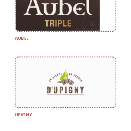
AUBEL
UPIGNY