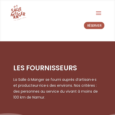
RÉSERVER
LES FOURNISSEURS
La Salle à Manger se fourni auprès
d’artisan·e·s
et producteur·rice·s des environs. Nos critères :
des personnes au service du vivant à moins de
100 km de Namur.