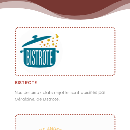
BISTROTE
Nos délicieux plats mijotés sont cuisinés par
Géraldine, de Bistrote.