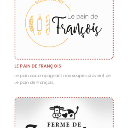
LE PAIN DE FRANÇOIS
Le pain accompagnant nos soupes provient de
Le pain de François.