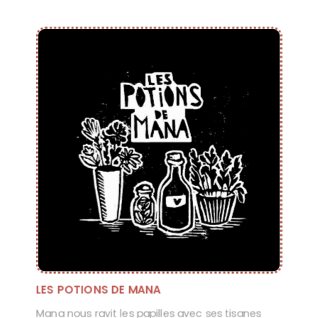
LES POTIONS DE MANA
Mana nous ravit les papilles avec ses tisanes