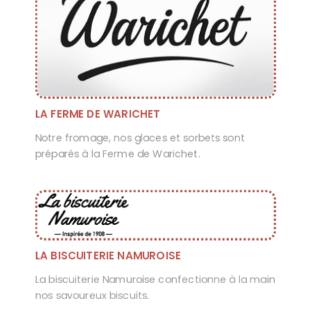
LA FERME DE WARICHET
Notre fromage, nos glaces et sorbets sont
préparés à la Ferme de Warichet.
LA BISCUITERIE NAMUROISE
La biscuiterie Namuroise confectionne à la main
nos savoureux biscuits.